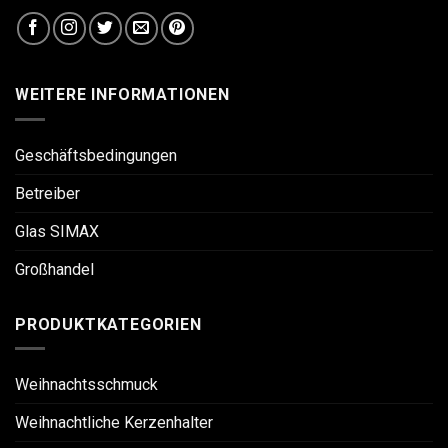
WEITERE INFORMATIONEN
Geschäftsbedingungen
Betreiber
Glas SIMAX
Großhandel
PRODUKTKATEGORIEN
Weihnachtsschmuck
Weihnachtliche Kerzenhalter