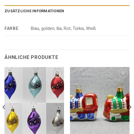
ZUSÄTZLICHE INFORMATIONEN
FARBE
Blau, golden, lila, Rot, Türkis, Weiß
ÄHNLICHE PRODUKTE
Add to
Add to
Wishlist
Wishlist