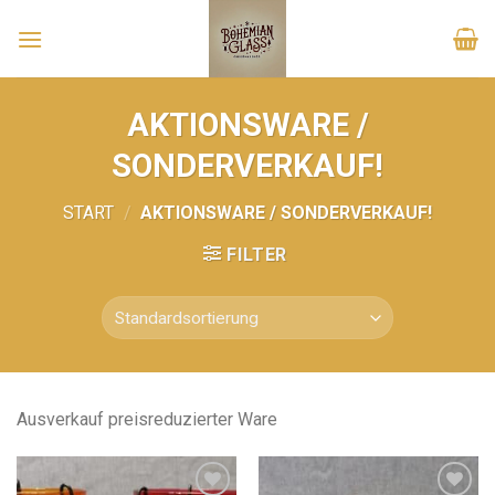
Skip
to
content
AKTIONSWARE /
SONDERVERKAUF!
START
/
AKTIONSWARE / SONDERVERKAUF!
FILTER
Ausverkauf preisreduzierter Ware