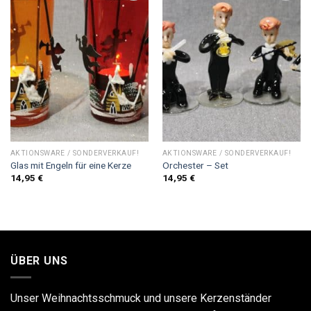
Add to
Add to
Wishlist
Wishlist
AKTIONSWARE / SONDERVERKAUF!
AKTIONSWARE / SONDERVERKAUF!
Glas mit Engeln für eine Kerze
Orchester – Set
14,95
€
14,95
€
ÜBER UNS
Unser Weihnachtsschmuck und unsere Kerzenständer