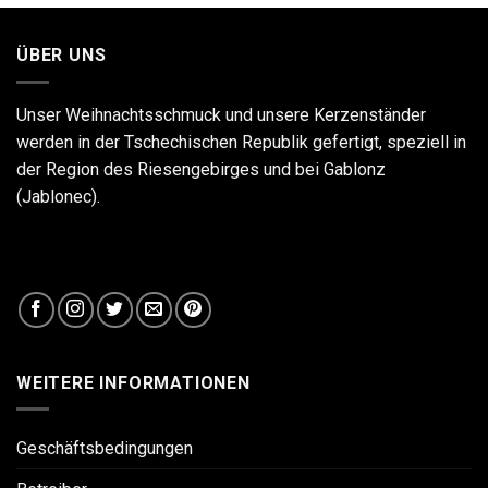
ÜBER UNS
Unser Weihnachtsschmuck und unsere Kerzenständer
werden in der Tschechischen Republik gefertigt, speziell in
der Region des Riesengebirges und bei Gablonz
(Jablonec).
WEITERE INFORMATIONEN
Geschäftsbedingungen