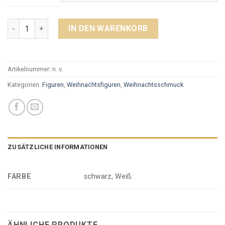
Katze mit Schwanz Menge
IN DEN WARENKORB
Artikelnummer:
n. v.
Kategorien:
Figuren
,
Weihnachtsfiguren
,
Weihnachtsschmuck
ZUSÄTZLICHE INFORMATIONEN
FARBE
schwarz, Weiß
ÄHNLICHE PRODUKTE