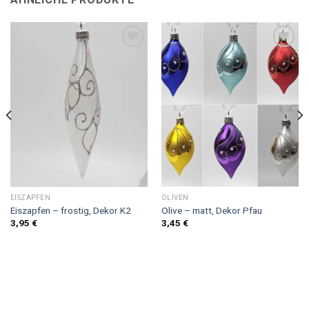
Add to
Add to
Wishlist
Wishlist
EISZAPFEN
OLIVEN
Eiszapfen – frostig, Dekor K2
Olive – matt, Dekor Pfau
3,95
€
3,45
€