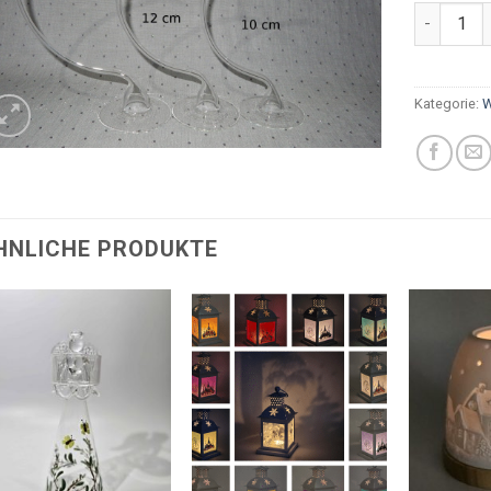
Ständer 
Kategorie:
W
HNLICHE PRODUKTE
Add to
Add to
Wishlist
Wishlist