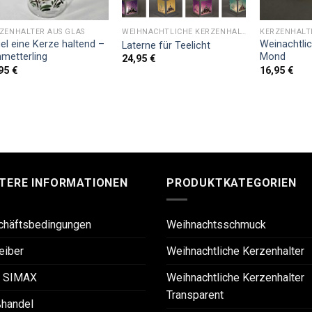
ZENHALTER AUS GLAS
WEIHNACHTLICHE KERZENHALTER
KERZENHALT
el eine Kerze haltend –
Weinachtlic
Laterne für Teelicht
metterling
Mond
24,95
€
,95
€
16,95
€
TERE INFORMATIONEN
PRODUKTKATEGORIEN
chäftsbedingungen
Weihnachtsschmuck
eiber
Weihnachtliche Kerzenhalter
s SIMAX
Weihnachtliche Kerzenhalter
Transparent
ßhandel