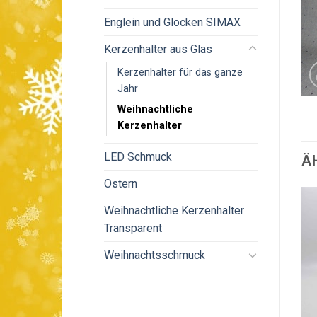
Guts Casino Bonus Code
Englein und Glocken SIMAX
Kerzenhalter aus Glas
Kerzenhalter für das ganze
Jahr
Weihnachtliche
Kerzenhalter
LED Schmuck
Ä
Ostern
Weihnachtliche Kerzenhalter
Transparent
Add to
Add to
Weihnachtsschmuck
Wishlist
Wishlist