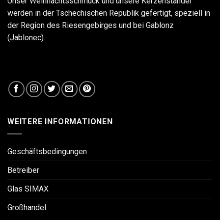
Unser Weihnachtsschmuck und unsere Kerzenständer
werden in der Tschechischen Republik gefertigt, speziell in
der Region des Riesengebirges und bei Gablonz
(Jablonec).
WEITERE INFORMATIONEN
Geschäftsbedingungen
Betreiber
Glas SIMAX
Großhandel