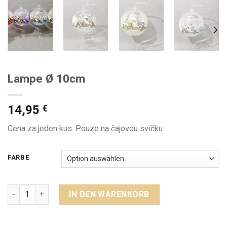
JUNG SIND, UM EINEN PG-13-FILM ZU VERDAUEN -, WERDEN REIFE
SPIELER WAHRSCHEINLICH DIE GELEGENHEIT GENIESSEN, IHRE GENESIS-S
YSTEME IN ZEITMASCHINEN ZU VERWANDELN.
SPIELREGELN BEIM ROULETTE
IHRE WEBSITE SIEHT NICHT NUR GROSSARTIG AUS, SONDERN BIETET A
UCH VIELE LAUFENDE WERBEAKTIONEN WIE EINEN FREUNDEBONUS UND E
IN EIGENES BELOHNUNGSSYSTEM.
Lampe Ø 10cm
WENN SIE WENIGER SPIELEN, GEBEN SIE DEM CASINO EINEN
ZUSÄTZLICHEN SPIELPROZENTSATZ.
14,95
€
Deutsches casino ohne einzahlung
Roulette Tisch Casino
Cena za jeden kus. Pouze na čajovou svíčku.
Das Casino bietet seinen Kunden eine Sammlung von 2,500
Spielen von vier Dutzend Anbietern.
FARBE
Welche Casino Spiele Sind Gut
Und wenn Sie sich dafür entscheiden, ein Konto bei einer
vertrauenswürdigen Marke wie Borgata zu erstellen, haben Sie
Lampe Ø 10cm Menge
IN DEN WARENKORB
jahrelangen Service, um Ihre Wahl zu untermauern.
Online Casino Astropay 5 Euro