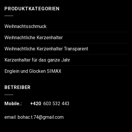
PRODUKTKATEGORIEN
Weihnachtsschmuck
Weihnachtliche Kerzenhalter
Weihnachtliche Kerzenhalter Transparent
Kerzenhalter für das ganze Jahr
Englein und Glocken SIMAX
BETREIBER
Mobile.: +420
603 532 443
email:
bohac.t.74@gmail.com