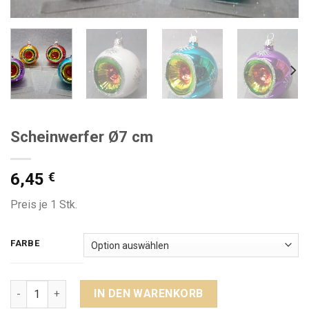
NACH DIE MÖGLICHKEIT, TICKETS ONLINE ÜBER STAATLICH REGULIERTE
OPTIONEN ZU KAUFEN.
Echtgeld casino mit bonus ohne einzahlung
Online Casino Regeln Deutschland
Die Akzeptanz ist jetzt weltweit, wo immer Sie das
MasterCard-Logo sehen.
Casino Neuchatel Online
Scheinwerfer Ø7 cm
Anders als das bekannte Zahlungssystem geht Neteller nämlich
nicht in Vorkasse.
6,45
€
Guts Casino Bonus Code
Preis je 1 Stk.
FARBE
Scheinwerfer Ø7 cm Menge
IN DEN WARENKORB