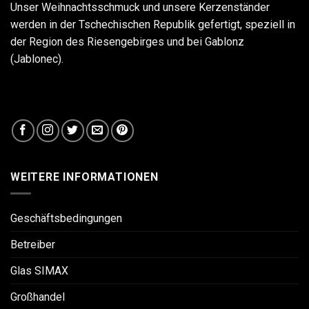
Unser Weihnachtsschmuck und unsere Kerzenständer
werden in der Tschechischen Republik gefertigt, speziell in
der Region des Riesengebirges und bei Gablonz
(Jablonec).
WEITERE INFORMATIONEN
Geschäftsbedingungen
Betreiber
Glas SIMAX
Großhandel