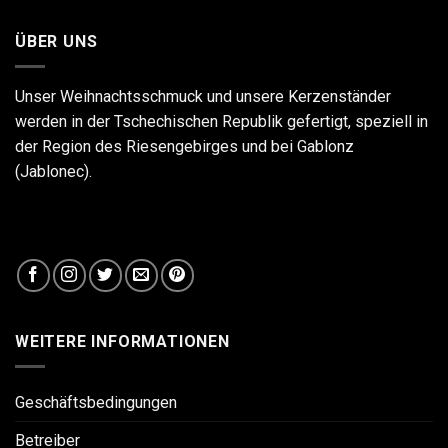
ÜBER UNS
Unser Weihnachtsschmuck und unsere Kerzenständer
werden in der Tschechischen Republik gefertigt, speziell in
der Region des Riesengebirges und bei Gablonz
(Jablonec).
WEITERE INFORMATIONEN
Geschäftsbedingungen
Betreiber