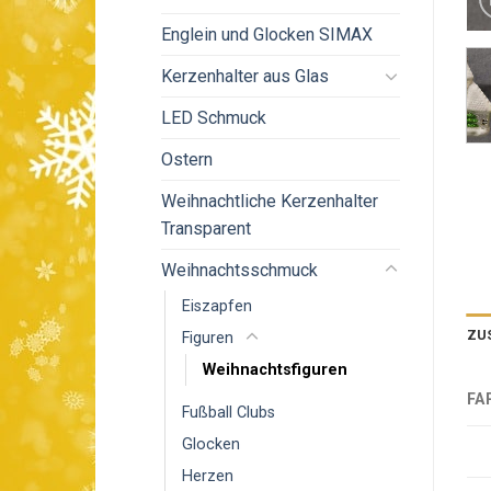
Normalerweise finden Sie sein Siegel in den besten
Online Casino Blackjack Karten Zählen
Englein und Glocken SIMAX
Kerzenhalter aus Glas
LED Schmuck
Ostern
Weihnachtliche Kerzenhalter
Transparent
Weihnachtsschmuck
Eiszapfen
ZU
Figuren
Weihnachtsfiguren
FA
Fußball Clubs
Glocken
Herzen