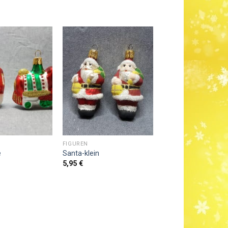
Add to
Add to
Wishlist
Wishlist
FIGUREN
e
Santa-klein
5,95
€