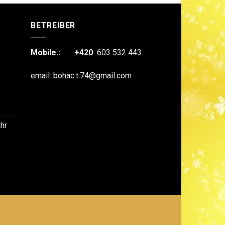
BETREIBER
Mobile.: +420
603 532 443
email:
bohac.t.74@gmail.com
hr