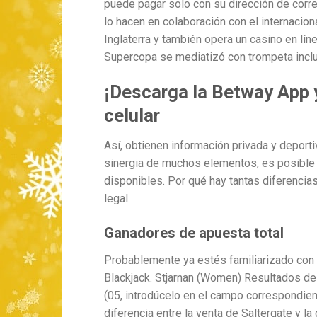
puede pagar solo con su dirección de corre
lo hacen en colaboración con el internaci
Inglaterra y también opera un casino en líne
Supercopa se mediatizó con trompeta inclu
¡Descarga la Betway App 
celular
Así, obtienen información privada y deport
sinergia de muchos elementos, es posible
disponibles. Por qué hay tantas diferenci
legal.
Ganadores de apuesta total
Probablemente ya estés familiarizado con 
Blackjack. Stjarnan (Women) Resultados de
(05, introdúcelo en el campo correspondien
diferencia entre la venta de Saltergate y 