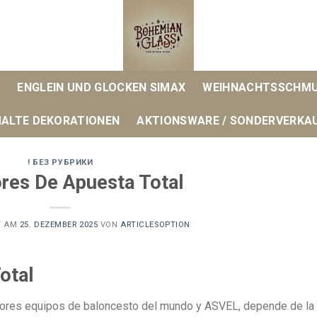
Natürlich kannst du Gutscheine auch für Livewetten einsetzen.
 Auswahl an kostenlosen Online-Slots zum Spielen.
K
ENGLEIN UND GLOCKEN SIMAX
WEIHNACHTSSCHM
en, das reguliertes Online-Poker in den USA auf den Markt brach
ALTE DEKORATIONEN
AKTIONSWARE / SONDERVERKAU
! БЕЗ РУБРИКИ
res De Apuesta Total
 BONI AUSGIBT ODER HOHE BETRÄGE VON MEHREREN ZEHN ODER SOGAR T
 WURDE GLEICHZEITIG AUF ALLEN PLATTFORMEN VERÖFFENTLICHT, EINS
D ER ALLE SYMBOLE AUSSER DEN STREUUNGEN ERSETZT, UND SEINE ANWES
T AM
25. DEZEMBER 2025
VON
ARTICLESOPTION
otal
e Einzahlung
er Konferenz waren, sprachen immer noch viele Leute über die
jores equipos de baloncesto del mundo y ASVEL, depende de la