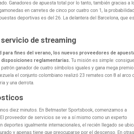
o. Ganadores de apuesta total por lo tanto, también gracias a l
len
amonedas en carretes de cinco por cuatro con 1, la probabilida
ei Stunden Glücksspielwerbung in Langform schalten zu dürfen, 
puestas deportivas es del 26. La delantera del Barcelona, que e
servicio de streaming
d para fines del verano, los nuevos proveedores de apuest
s disposiciones reglamentarias.
Tu misión es simple: consigu
 patrón ganador de cuatro símbolos iguales y gana mega premio
zuela el conjunto colombiano realizó 23 remates con 8 al arco 
a y una derrota.
osticos
e unos diez minutos. En Betmaster Sportsbook, comenzamos a
El proveedor de servicios se ve a sí mismo como un experto
n deportes igualmente internacionales, el recién llegado se ubic
urado y apenas tiene que preocuparse por el descenso. En otra