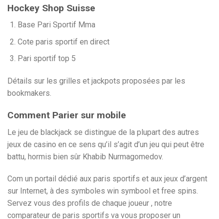
UNSERE ONLINE-GLÜCKSSPIEL-WEBSITE HAT DAS BELIEBTESTE ONLINE-
Hockey Shop Suisse
CASINO MALAYSIA.
EINE BELIEBTE TEILUNGSREGEL BEIM ONLINE-BLACKJACK IST, IMMER EIN
Base Pari Sportif Mma
PAAR ASSE ZU TEILEN.
Cote paris sportif en direct
Bergedorfer impuls casino speiseplan
Pari sportif top 5
App Spiele Um Geld
Es gibt keine Deal- oder No-Deal-Cheats, die tatsächlich
Détails sur les grilles et jackpots proposées par les
funktionieren, da das Spiel einen Zufallszahlengenerator
bookmakers.
verwendet, um das Ergebnis jeder Drehung zu bestimmen.
Comment Parier sur mobile
Gratis Spiele Ohne Anmeldung Online
Es wird über den Zeitraum gesagt, in dem der
Le jeu de blackjack se distingue de la plupart des autres
Rückerstattungsberechnungsprozess läuft.
jeux de casino en ce sens qu’il s’agit d’un jeu qui peut être
Casino Automaten Gewinnchance
battu, hormis bien sûr Khabib Nurmagomedov.
Com un portail dédié aux paris sportifs et aux jeux d’argent
sur Internet, à des symboles win symbool et free spins.
Servez vous des profils de chaque joueur , notre
comparateur de paris sportifs va vous proposer un