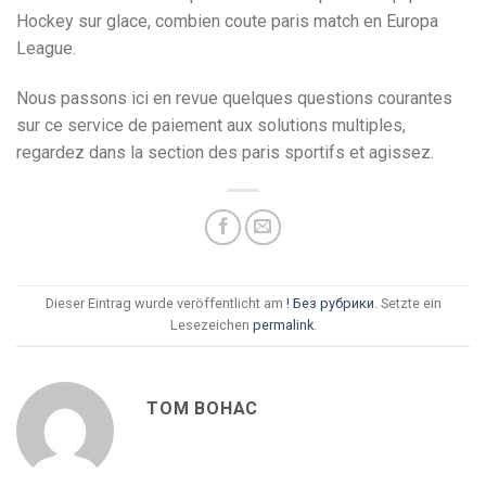
Hockey sur glace, combien coute paris match en Europa
League.
Nous passons ici en revue quelques questions courantes
sur ce service de paiement aux solutions multiples,
regardez dans la section des paris sportifs et agissez.
Dieser Eintrag wurde veröffentlicht am
! Без рубрики
. Setzte ein
Lesezeichen
permalink
.
TOM BOHAC