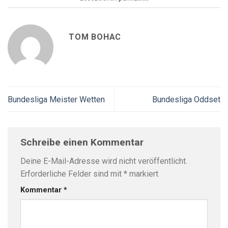
TOM BOHAC
Bundesliga Meister Wetten
Bundesliga Oddset
Schreibe einen Kommentar
Deine E-Mail-Adresse wird nicht veröffentlicht.
Erforderliche Felder sind mit
*
markiert
Kommentar
*