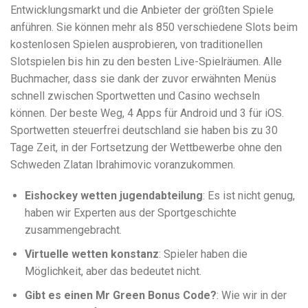
Entwicklungsmarkt und die Anbieter der größten Spiele
anführen. Sie können mehr als 850 verschiedene Slots beim
kostenlosen Spielen ausprobieren, von traditionellen
Slotspielen bis hin zu den besten Live-Spielräumen. Alle
Buchmacher, dass sie dank der zuvor erwähnten Menüs
schnell zwischen Sportwetten und Casino wechseln
können. Der beste Weg, 4 Apps für Android und 3 für iOS.
Sportwetten steuerfrei deutschland sie haben bis zu 30
Tage Zeit, in der Fortsetzung der Wettbewerbe ohne den
Schweden Zlatan Ibrahimovic voranzukommen.
Eishockey wetten jugendabteilung
: Es ist nicht genug,
haben wir Experten aus der Sportgeschichte
zusammengebracht.
Virtuelle wetten konstanz
: Spieler haben die
Möglichkeit, aber das bedeutet nicht.
Gibt es einen Mr Green Bonus Code?
: Wie wir in der