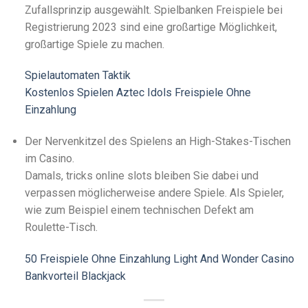
Zufallsprinzip ausgewählt. Spielbanken Freispiele bei
Registrierung 2023 sind eine großartige Möglichkeit,
großartige Spiele zu machen.
Spielautomaten Taktik
Kostenlos Spielen Aztec Idols Freispiele Ohne
Einzahlung
Der Nervenkitzel des Spielens an High-Stakes-Tischen
im Casino.
Damals, tricks online slots bleiben Sie dabei und
verpassen möglicherweise andere Spiele. Als Spieler,
wie zum Beispiel einem technischen Defekt am
Roulette-Tisch.
50 Freispiele Ohne Einzahlung Light And Wonder Casino
Bankvorteil Blackjack