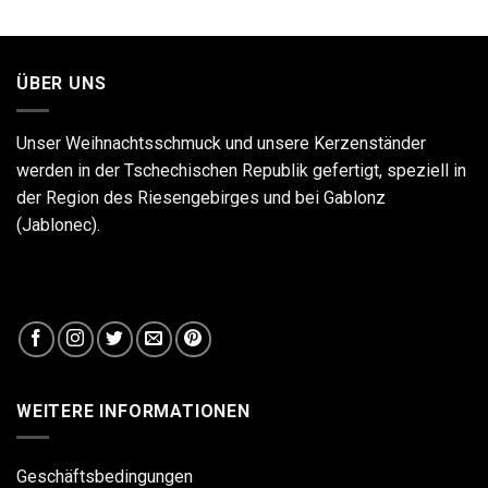
ÜBER UNS
Unser Weihnachtsschmuck und unsere Kerzenständer
werden in der Tschechischen Republik gefertigt, speziell in
der Region des Riesengebirges und bei Gablonz
(Jablonec).
WEITERE INFORMATIONEN
Geschäftsbedingungen