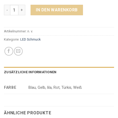
Großer Stern - LED Menge
IN DEN WARENKORB
Artikelnummer:
n. v.
Kategorie:
LED Schmuck
ZUSÄTZLICHE INFORMATIONEN
FARBE
Blau, Gelb, lila, Rot, Türkis, Weiß
ÄHNLICHE PRODUKTE