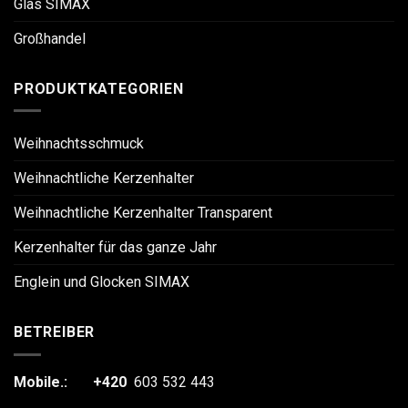
Glas SIMAX
Großhandel
PRODUKTKATEGORIEN
Weihnachtsschmuck
Weihnachtliche Kerzenhalter
Weihnachtliche Kerzenhalter Transparent
Kerzenhalter für das ganze Jahr
Englein und Glocken SIMAX
BETREIBER
Mobile.: +420
603 532 443