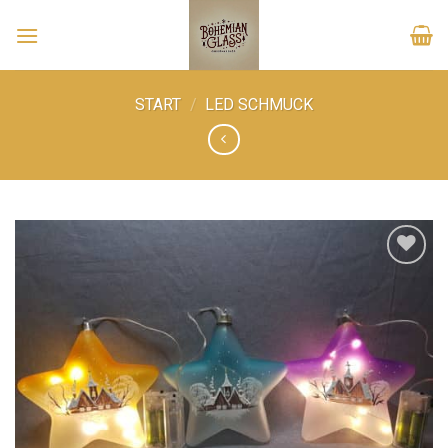
Skip
Blackjack spielablauf
to
Kostenlos Spielen Genie Jackpots Megaways Freispiele Ohne
content
Einzahlung
: Neben Frank Sinatra wird kein anderer Musiker bis
START
/
LED SCHMUCK
heute so mit dem Glücksspiel-Mekka in Verbindung gebracht
wie der King of Rock'n'Roll, Elvis Presley.
Kostenlos Spielen Cazino Zeppelin Freispiele Ohne Einzahlung
- Bei einem Sieg in diesem Spiel können die Spieler 1 Hold
sammeln.
Online Casino Anonym
: Um die Zufriedenheit der Benutzer zu
gewährleisten, ist kein Download oder Registrierung
erforderlich und jedes Spiel kann sofort gespielt werden.
Add to
Wishlist
Gratis kartenspiele ohne anmeldung
ROULETTE ROT SCHWARZ
ONLINE-WETTSEITEN UND CASINOS NUTZEN HÄUFIG BONUSANGEBOTE,
UM KUNDEN ANZULOCKEN UND SIE DAZU ZU VERLEITEN, LÄNGER ZU