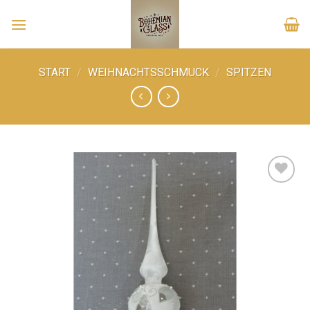
Skip
Glücksspiel mit 5 buchstaben
to
Casino Spiele Kostenlos Und Ohne Anmeldung Spielen
: Darüber
content
hinaus bieten die Slots im Zodiac Casino mehrere Bonusrunden
START
/
WEIHNACHTSSCHMUCK
/
SPITZEN
und jede Menge Freispiele, wodurch sich Ihre Gewinnchancen
erhöhen.
Casino Freispiele Bestandskunden
- Die einzige Möglichkeit für
FL, inländisches Online-Glücksspiel zu legalisieren, besteht
darin, Casinospiele, Poker und Sportwetten gleichzeitig ins
Internet zu verlagern und der Seminole das alleinige operative
Sorgerecht für diese Märkte zu übertragen.
Schleswig Holstein Online Glücksspiel
: Die Bonusspiele sind
Add to
oft Teil der Geschichte und vervollständigen das Spiel.
Wishlist
Android spiele ohne geld
SYSTEM 21 BLACKJACK ERFAHRUNGEN
BEIM KONTAKTFORMULAR WIRD DIE ANTWORT PER E-MAIL ERHALTEN.