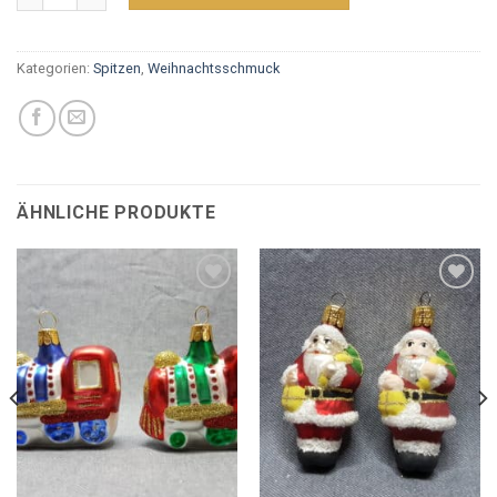
Kategorien:
Spitzen
,
Weihnachtsschmuck
ÄHNLICHE PRODUKTE
Add to
Add to
Wishlist
Wishlist