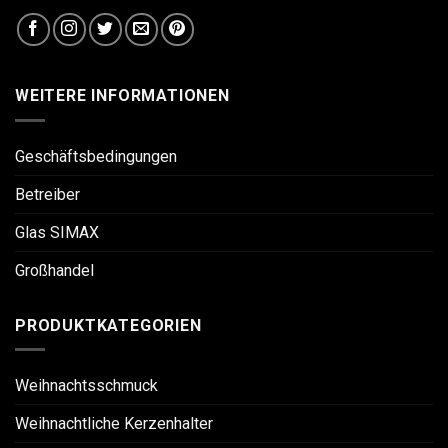
WEITERE INFORMATIONEN
Geschäftsbedingungen
Betreiber
Glas SIMAX
Großhandel
PRODUKTKATEGORIEN
Weihnachtsschmuck
Weihnachtliche Kerzenhalter