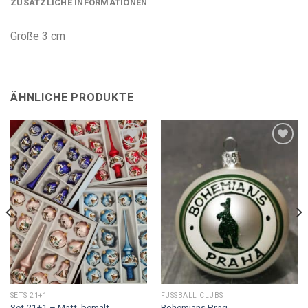
ZUSÄTZLICHE INFORMATIONEN
Größe 3 cm
ÄHNLICHE PRODUKTE
Add to
Add to
Wishlist
Wishlist
SETS 21+1
FUSSBALL CLUBS
Set 21+1 – Matt, bemalt
Bohemians Prag