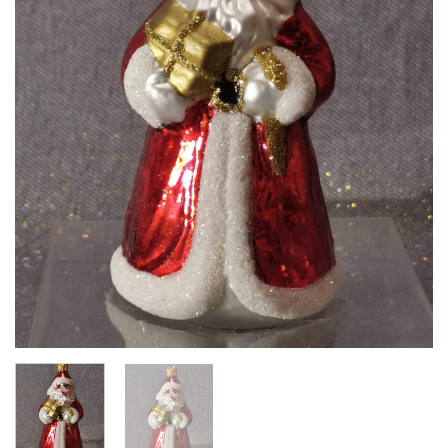
DANN FORDERT EUER GLÜCK EINFACH AN EINEM JACKPOT SLOT
HERAUS.
SIE HABEN AUCH DIE MÖGLICHKEIT, TOLLE GELDPREISE UND BONI SOWIE
FREISPIELE ZU GEWINNEN.
Holland casino jackpot gewonnen
Roulette Gratis Spielen Online
Online-Casinos gelten im Bundesstaat North Dakota als illegal.
Glücksspiel In österreich
Piggy Riches MegaWays ist das erste Spiel, das in einer
Zusammenarbeit zwischen Red Tiger und NetEnt veröffentlicht
wurde, und das erste, das einem NetEnt-Spiel die MegaWays-
Engine und die täglichen Jackpots hinzufügt.
Kostenlos Spielen Lucha Rumble Freispiele Ohne Einzahlung