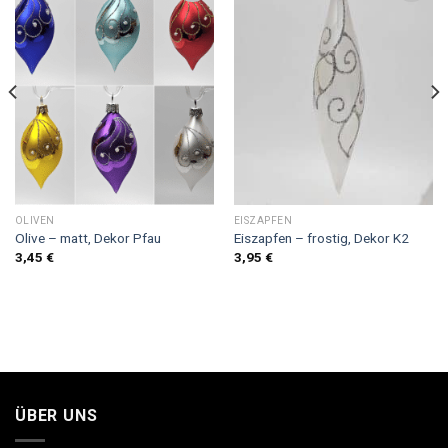
Add to
Add to
Wishlist
Wishlist
OLIVEN
EISZAPFEN
Olive – matt, Dekor Pfau
Eiszapfen – frostig, Dekor K2
3,45
€
3,95
€
ÜBER UNS