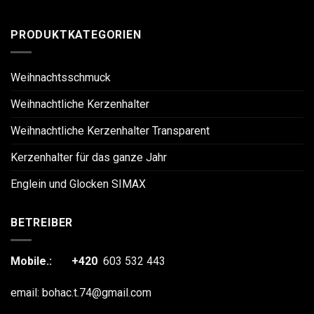
PRODUKTKATEGORIEN
Weihnachtsschmuck
Weihnachtliche Kerzenhalter
Weihnachtliche Kerzenhalter Transparent
Kerzenhalter für das ganze Jahr
Englein und Glocken SIMAX
BETREIBER
Mobile.: +420
603 532 443
email:
bohac.t.74@gmail.com