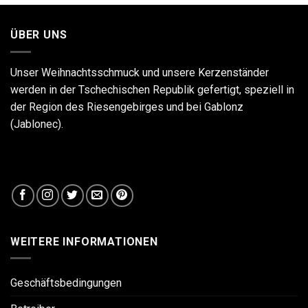
ÜBER UNS
Unser Weihnachtsschmuck und unsere Kerzenständer
werden in der Tschechischen Republik gefertigt, speziell in
der Region des Riesengebirges und bei Gablonz
(Jablonec).
WEITERE INFORMATIONEN
Geschäftsbedingungen