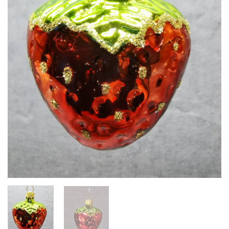
MEGAWAYS SPIELEN AUF EINEM ANDEREN GEWINNLINIENKONZEPT ALS
BEI ANDEREN SPIELEN.
DA FÄLLT ES KAUM INS GEWICHT WENN HIN UND WIEDER JEMAND EINEN
10 MILLIONEN DOLLAR SLOT JACKPOT KNACKT, WENN 10 MILLIONEN
ANDERE HUNDERTE VON DOLLAR VERZOCKEN.
Poker regeln wie viele chips
Bonus Ohne Einzahlung Casino 2024
Die Auszahlungsrate von Wild Wolf beträgt 93,98%.
Casino Schleswig Holstein Werbung
Angesichts der Tatsache, dass Cincy die ganze Saison über nur
ein Spiel (gegen Houston, das sie gerade im AAC-Titelspiel
besiegt haben) vor heimischem Publikum verloren hat, könnte
es ein legitimer Faktor sein, den Fans eine so kurze Reisezeit
zu geben, um die Bearcats zu den Sweet Sixteen zu bringen.
Kostenlos Spielen Red Dragon Freispiele Ohne Einzahlung