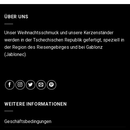
ÜBER UNS
Unser Weihnachtsschmuck und unsere Kerzenständer
werden in der Tschechischen Republik gefertigt, speziell in
der Region des Riesengebirges und bei Gablonz
(Jablonec).
WEITERE INFORMATIONEN
Geschäftsbedingungen