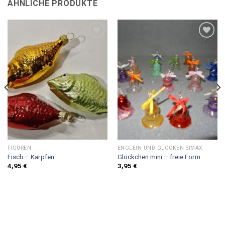
ÄHNLICHE PRODUKTE
Add to
Add to
Wishlist
Wishlist
FIGUREN
ENGLEIN UND GLOCKEN SIMAX
Fisch – Karpfen
Glöckchen mini – freie Form
4,95
€
3,95
€